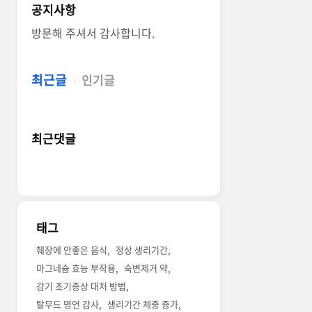
공지사항
방문해 주셔서 감사합니다.
최근글
인기글
최근댓글
태그
췌장에 안좋은 음식
정상 생리기간
마그네슘 효능 부작용
숙변제거 약
감기 초기증상 대처 방법
탈무드 명언 감사
생리기간 체중 증가