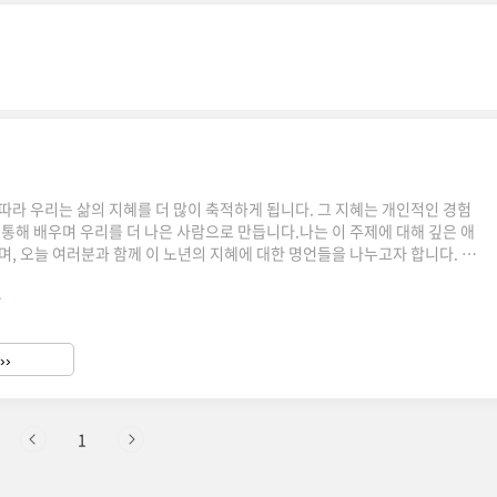
따라 우리는 삶의 지혜를 더 많이 축적하게 됩니다. 그 지혜는 개인적인 경험
 통해 배우며 우리를 더 나은 사람으로 만듭니다.나는 이 주제에 대해 깊은 애
며, 오늘 여러분과 함께 이 노년의 지혜에 대한 명언들을 나누고자 합니다. 이
아름다운 말들만이 아닌, 실제 삶에서 유용한 통찰과 교훈을 제공합니다. 자,
.
언들을 통해 삶의 지혜를 찾아봅시다. 💡 "노년의 지혜 발견하기" 바로 확인하
노년의 지혜 발견하기" 삶의 의미를 깨닫다우리는 삶의 여러 시점을 지나며 삶의
. 이 과정은 각자의 경험을 통해 얻어지는 것으로, 삶의 의미를 찾기 위해서
››
역경을 겪기도 합니다. 예를 들어, 공자..
1