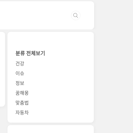
분류 전체보기
건강
이슈
정보
꿈해몽
맞춤법
자동차