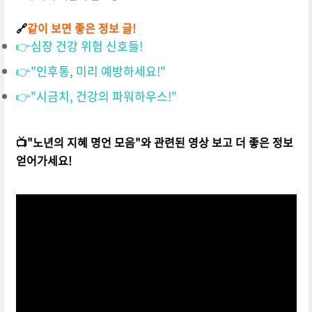
🔗
같이 보면 좋은 정보 글!
👉심장 건강 위험 신호들!
👉"인후통, 미리 예방하세요!"
👉"시금치, 건강의 파워하우스!"
📺"노년의 지혜 명언 모음"와 관련된 영상 보고 더 좋은 정보
얻어가세요!