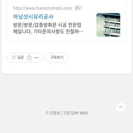
http://www.hanamshatsi.com
광고
하남샷시유리공사
방문/방문/갑종방화문 시공 전문업
체입니다. 기타문의사항도 친절하게
상담해드립니다. 경기 하남 광주 전
문시공업체
공감
구독하기
© 갓정보 | TISTORY
MAX