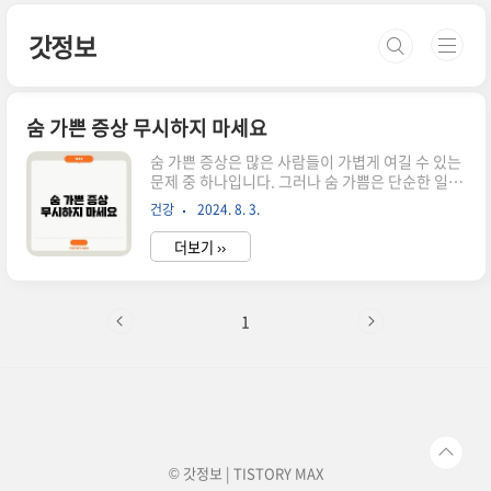
본문 바로가기
갓정보
숨 가쁜 증상 무시하지 마세요
숨 가쁜 증상은 많은 사람들이 가볍게 여길 수 있는
문제 중 하나입니다. 그러나 숨 가쁨은 단순한 일시
적 현상이 아닌 심각한 건강 문제의 신호일 수 있습
건강
2024. 8. 3.
니다. 저도 한때 이 문제를 가볍게 여겼다가 큰 건강
문제를 경험하게 된 적이 있습니다. 이번 포스팅에
더보기 ››
서는 숨 가쁜 증상 무시하지 말아야 하는 이유와 그
에 따른 대처 방안을 깊이 있게 다루어 보겠습니다.
💡 바로 확인하기! 💡 👉술 끊으면 나타나는 좋은
증상숨 가쁨이 의미하는 바숨 가쁨은 누구나 살면
1
서 한 번쯤 경험할 수 있는 일반적인 증상입니다. 그
러나 숨 가쁨은 단순히 체력 부족이나 스트레스와
같은 간단한 원인 때문일 수도 있지만, 심장이나 폐
와 관련된 더욱 심각한 문제의 신호일 수도 있다는
점을 잊지 말아야 합니다.일시적인 숨 가쁨: 운동
후에..
© 갓정보 | TISTORY
MAX