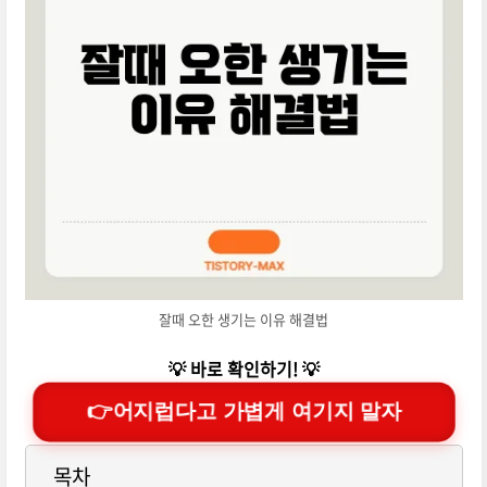
잘때 오한 생기는 이유 해결법
💡 바로 확인하기! 💡
👉어지럽다고 가볍게 여기지 말자
목차