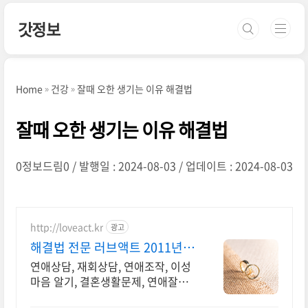
본문 바로가기
갓정보
Home
건강
잘때 오한 생기는 이유 해결법
잘때 오한 생기는 이유 해결법
0정보드림0
발행일 : 2024-08-03
업데이트 : 2024-08-03
http://loveact.kr
광고
해결법 전문 러브액트 2011년
개업 오랜 업력
연애상담, 재회상담, 연애조작, 이성
마음 알기, 결혼생활문제, 연애잘하
는법 다양한 상황 처리가능업체, 현