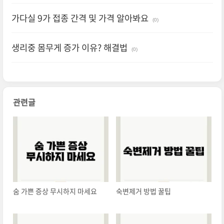
가다실 9가 접종 간격 및 가격 알아봐요
(0)
생리중 몸무게 증가 이유? 해결법
(0)
관련글
숨 가쁜 증상 무시하지 마세요
숙변제거 방법 꿀팁