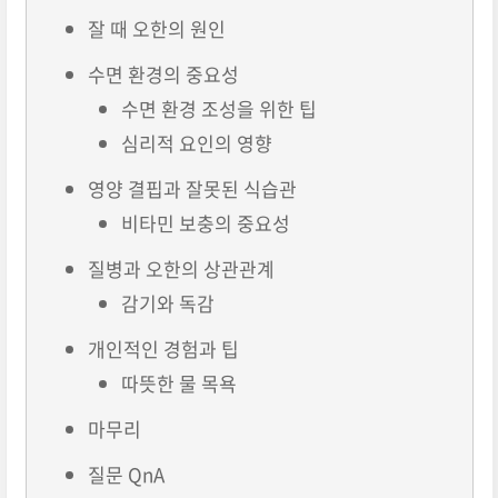
잘 때 오한의 원인
수면 환경의 중요성
수면 환경 조성을 위한 팁
심리적 요인의 영향
영양 결핍과 잘못된 식습관
비타민 보충의 중요성
질병과 오한의 상관관계
감기와 독감
개인적인 경험과 팁
따뜻한 물 목욕
마무리
질문 QnA