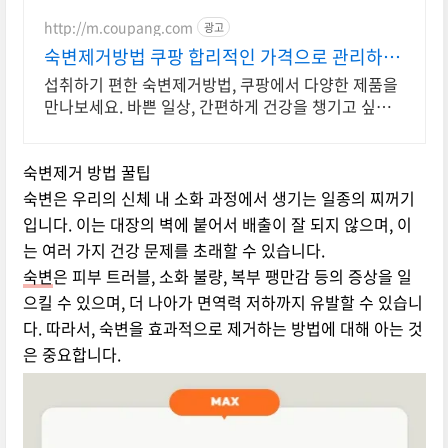
http://m.coupang.com
광고
숙변제거방법 쿠팡 합리적인 가격으로 관리하세
요
섭취하기 편한 숙변제거방법, 쿠팡에서 다양한 제품을
만나보세요. 바쁜 일상, 간편하게 건강을 챙기고 싶다
면 로켓배송으로 받아보세요.
숙변제거 방법 꿀팁
숙변은 우리의 신체 내 소화 과정에서 생기는 일종의 찌꺼기
입니다. 이는 대장의 벽에 붙어서 배출이 잘 되지 않으며, 이
는 여러 가지 건강 문제를 초래할 수 있습니다.
숙변
은 피부 트러블, 소화 불량, 복부 팽만감 등의 증상을 일
으킬 수 있으며, 더 나아가 면역력 저하까지 유발할 수 있습니
다. 따라서, 숙변을 효과적으로 제거하는 방법에 대해 아는 것
은 중요합니다.