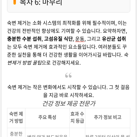
목차 6: 마무리
숙변 제거는 소화 시스템의 최적화를 위해 필수적이며, 이는
건강의 전반적인 향상에도 기여할 수 있습니다. 요약하자면,
충분한 수분 섭취
,
고섬유질 식단
,
운동
, 그리고
유산균 섭취
는 모두 숙변 제거에 효과적인 요소들입니다. 여러분들도 꾸
준한 실천을 통해 더 건강한 생활을 이어가시길 바랍니다.
숙
변제거 방법 꿀팁
으로 건강해지세요.
숙변 제거는 작은 변화에서도 시작할 수 있습니다. 그 첫 걸음
을 지금 바로 시작하세요.
건강 정보 제공 전문가
숙변 제
효과 수
주요 특성
추가 정보 비고
거 방법
치 등급
충분한
변의 양과 부드러움을
하루 2리터 이상의 물 섭