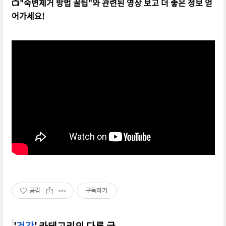
📺"숙변제거 방법 꿀팁"와 관련된 영상 보고 더 좋은 정보 얻
어가세요!
공감
구독하기
'
건강
' 카테고리의 다른 글