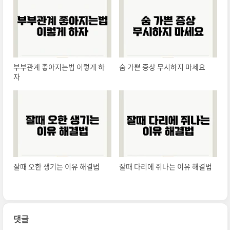
부부관계 좋아지는법 이렇게 하
숨 가쁜 증상 무시하지 마세요
자
잘때 오한 생기는 이유 해결법
잘때 다리에 쥐나는 이유 해결법
댓글