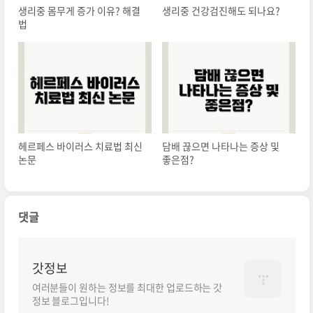
생리중 몸무게 증가 이유? 해결
생리중 건강검진해도 되나요?
법
헤르페스 바이러스 치료법 최신
담배 끊으면 나타나는 증상 및
논문
좋은점?
댓글
갓정보
여러분들이 원하는 정보를 최대한 업로드하는 갓
정보 블로그입니다!