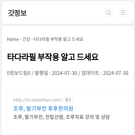
본문 바로가기
갓정보
Home
건강
타다라필 부작용 알고 드세요
타다라필 부작용 알고 드세요
0정보드림0
발행일 : 2024-07-30
업데이트 : 2024-07-30
http://m.siwonhan.com/
광고
조루, 발기부전 후후한의원
조루, 발기부전, 전립선염, 조루치료 강의 및 상담