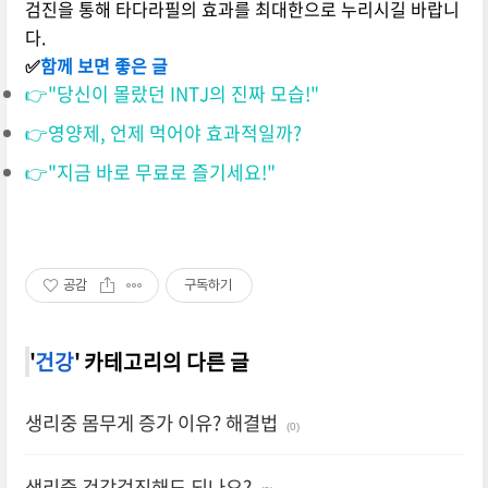
검진을 통해 타다라필의 효과를 최대한으로 누리시길 바랍니
다.
✅
함께 보면 좋은 글
👉"당신이 몰랐던 INTJ의 진짜 모습!"
👉영양제, 언제 먹어야 효과적일까?
👉"지금 바로 무료로 즐기세요!"
공감
구독하기
'
건강
' 카테고리의 다른 글
생리중 몸무게 증가 이유? 해결법
(0)
생리중 건강검진해도 되나요?