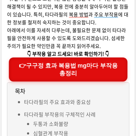
해결책이 될 수 있지만, 복용 전에 충분히 알아두어야 할 점들
이 있습니다. 특히, 타다라필의
복용 방법
과
주요 부작용
에 대
한 정보를 철저히 숙지하는 것이 중요합니다.
아래에서 이를 자세히 다루는데, 불필요한 문제 없이 타다라
필을 안전하게 사용할 수 있도록 도와드리겠습니다. 섬세한
주의가 필요한 약인만큼 꼭 끝까지 읽어주세요.
👇 부작용 알고 드세요! 바로 확인하기! 👇
👉구구정 효과 복용법 mg마다 부작용
총정리
목차
타다라필의 주요 효과와 중요성
타다라필 부작용의 구체적인 사례
두통과 소화불량
심혈관계 부작용