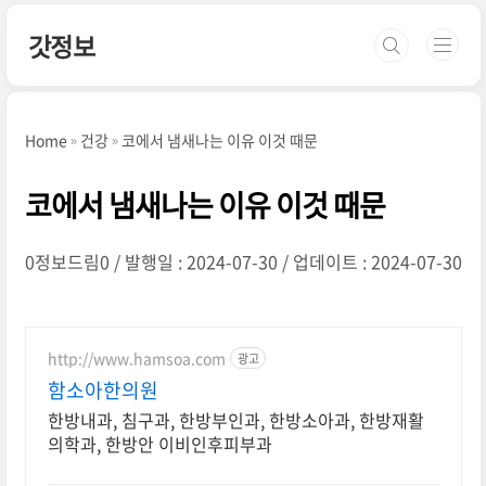
본문 바로가기
갓정보
Home
건강
코에서 냄새나는 이유 이것 때문
코에서 냄새나는 이유 이것 때문
0정보드림0
발행일 : 2024-07-30
업데이트 : 2024-07-30
http://www.hamsoa.com
광고
함소아한의원
한방내과, 침구과, 한방부인과, 한방소아과, 한방재활
의학과, 한방안 이비인후피부과