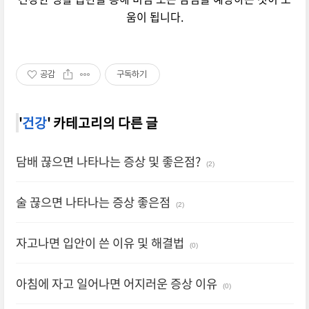
움이 됩니다.
공감
구독하기
'
건강
' 카테고리의 다른 글
담배 끊으면 나타나는 증상 및 좋은점?
(2)
술 끊으면 나타나는 증상 좋은점
(2)
자고나면 입안이 쓴 이유 및 해결법
(0)
아침에 자고 일어나면 어지러운 증상 이유
(0)