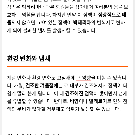
점액은
박테리아
나 다른 항원들을 잡아내어 여러분의 몸을 보
호하는 역할을 합니다. 하지만 만약 이 점액이
정상적으로 배
출
되지 않으면, 고여 있는 점액이
박테리아
의 번식지로 변하
게 되어 불쾌한 냄새를 발생시킬 수 있습니다.
환경 변화와 냄새
계절 변화나 환경 변화도 코냄새에
큰 영향
을 미칠 수 있습니
다. 가령,
건조한 겨울철
에는 코 내부가 건조해져서 점액이 더
쉽게 말라 붙게 됩니다. 이 때
건조해진 점액
이 쌓이면서 냄새
를 유발할 수 있습니다. 반대로,
비염
이나
알레르기
로 인해 점
액의 분비가 많아질 경우에도 악취가 발생할 수 있습니다.