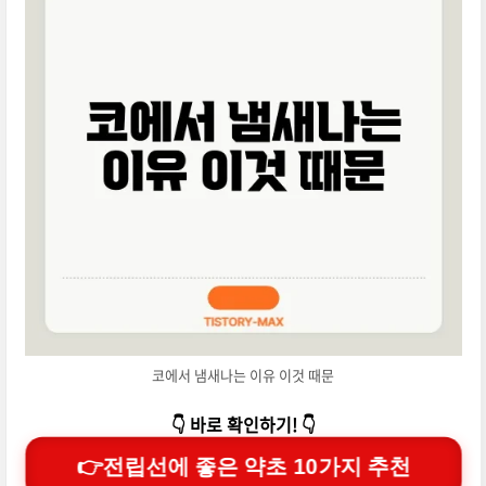
코에서 냄새나는 이유 이것 때문
👇 바로 확인하기! 👇
👉전립선에 좋은 약초 10가지 추천