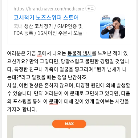
https://brand.naver.com/medicore
광고
코세척기 노즈스위퍼 스토어
국내 생산 코세정기 / GMP인증 및
FDA 등록 / 16시이전 주문시 오늘출
발!
여러분은 가끔
코
에서 나오는
동물적 냄새
를 느껴본 적이 있
으신가요? 만약 그렇다면, 당황스럽고 불편한 경험일 것입니
다. 특정한 친구나 가족이 얼굴을 찡그리며 "뭔가 냄새가 나
는데?"라고 말했을 때는 정말 난감하죠.
사실, 이런 현상은 흔하지 않으며, 다양한 원인에 의해 발생할
수 있습니다. 만약 여러분이 이 문제로 고민하고 있다면, 다음
의 포스팅을 통해 이
문제
에 대해 깊이 있게 알아보는 시간을
가지려 합니다.