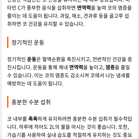
타민 C가 풍부한 음식을 섭취하면
면역력
을 높여 코의 염증을
줄이는 데 도움이 됩니다. 과일, 채소, 견과류 등을 골고루 섭
취하면 코 건강을 유지할 수 있습니다.
정기적인 운동
정기적인
운동
은 혈액순환을 촉진시키고, 전반적인 건강을 증
진시킵니다. 운동을 통해 체내
면역력
을 높이고,
염증
을 줄일
수 있습니다. 이는 코의 염증도 감소시켜 코에서 나는 냄새를
예방하는 데 도움이 됩니다.
충분한 수분 섭취
코 내부를
촉촉
하게 유지하려면 충분한 수분 섭취가 필수적입
니다. 하루에 적어도 2L의 물을 마시는 것이 좋습니다. 또한,
가습기를 사용하여 실내 습도를 적절하게 유지하는 것도 중요