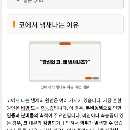
코에서 냄새나는 이유
코에서 냄새나는 이유 이것 때문
코에서 나는 냄새의 원인은 여러 가지가 있습니다. 가장 흔한
원인은
비염
또는
축농증
입니다. 이 경우,
부비동염
으로 인한
염증
과
분비물
의 축적이 주요인입니다. 비염이나 축농증이 있
는 경우, 코 내부가
감염
되거나 막혀서
악취
가 발생할 수 있습