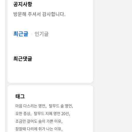
공지사항
방문해 주셔서 감사합니다.
최근글
인기글
최근댓글
태그
마음 다스리는 명언
탈무드 술 명언
오한 증상
탈무드 지혜 명언 20선
조금만 걸어도 숨이 가쁜 이유
잠잘때 다리에 쥐가 나는 이유