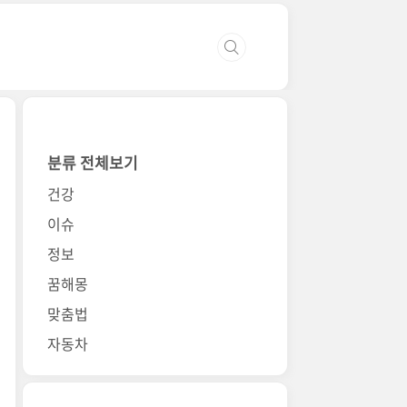
분류 전체보기
건강
이슈
정보
꿈해몽
맞춤법
자동차