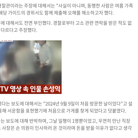
 경찰관이라는 주장에 대해서는 "사실이 아니며, 동행한 사람은 여름 가족
 해당 가이드의 경위서도 함께 제출해 오해를 해소하고자 했다.
혹에 대해서도 전면 부인했다. 경찰로부터 고소 관련 연락을 받은 적도 없
 다르다고 주장했다.
했다는 보도에 대해서는 "2024년 9월 9일이 처음 방문한 날이었다"고 설
를 통해 서운함을 표현했기에 처음으로 가게를 찾게 되었다고 덧붙였다.
다는 보도에 대해 반박하며, 그날 일행이 1명뿐이었고, 우연히 만난 직장
소 사장은 손 의원이 인사하러 온 것이라며 돈을 받을 이유가 없다고 생각