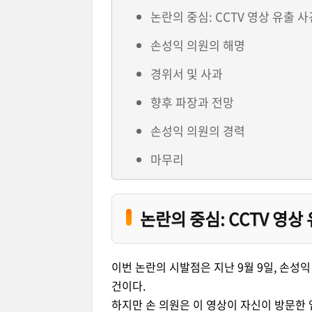
논란의 중심: CCTV 영상 유출 사
손성익 의원의 해명
경위서 및 사과
향후 파장과 전망
손성익 의원의 경력
마무리
논란의 중심: CCTV 영상
이번 논란의 시발점은 지난 9월 9일, 손성익
건이다.
하지만 손 의원은 이 영상이 자신이 방문한