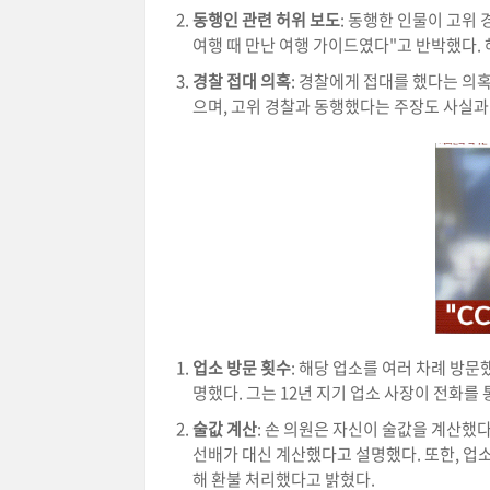
동행인 관련 허위 보도
: 동행한 인물이 고위
여행 때 만난 여행 가이드였다"고 반박했다.
경찰 접대 의혹
: 경찰에게 접대를 했다는 의
으며, 고위 경찰과 동행했다는 주장도 사실과
업소 방문 횟수
: 해당 업소를 여러 차례 방문
명했다. 그는 12년 지기 업소 사장이 전화
술값 계산
: 손 의원은 자신이 술값을 계산했
선배가 대신 계산했다고 설명했다. 또한, 업
해 환불 처리했다고 밝혔다.