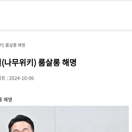
키) 룸살롱 해명
(나무위키) 룸살롱 해명
 : 2024-10-06
롱 해명