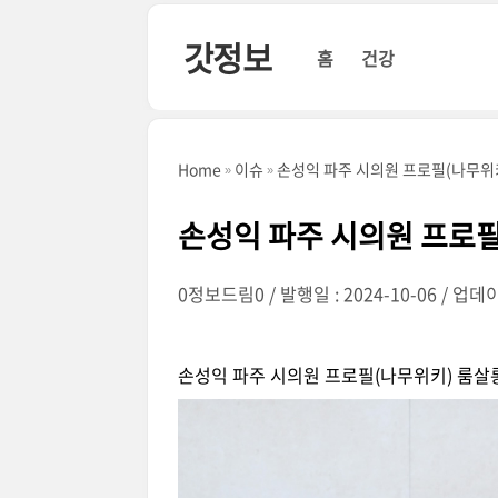
본문 바로가기
갓정보
홈
건강
Home
이슈
손성익 파주 시의원 프로필(나무위
손성익 파주 시의원 프로필
0정보드림0
발행일 : 2024-10-06
업데이트
손성익 파주 시의원 프로필(나무위키) 룸살